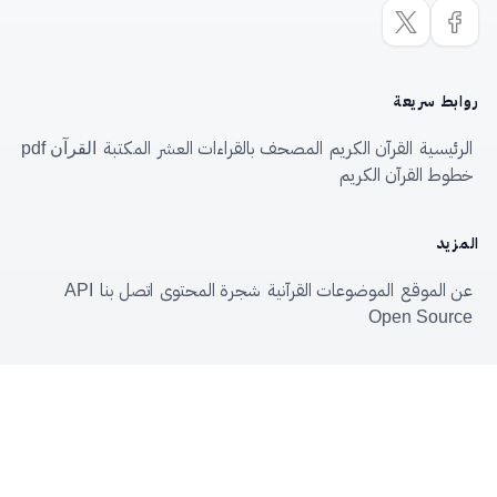
روابط سريعة
الرئيسية
القرآن الكريم
المصحف بالقراءات العشر
المكتبة
القرآن pdf
خطوط القرآن الكريم
المزيد
عن الموقع
الموضوعات القرآنية
شجرة المحتوى
اتصل بنا
API
Open Source
الموسوعة القرآنية
—
Quranpedia.net
© 2026
الاستفادةُ من الموسوعةِ حقٌّ لكلِّ مسلم