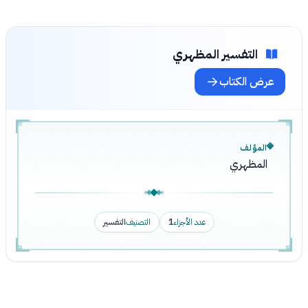
التفسير المظهري
عرض الكتاب
المؤلف
المظهري
عدد الأجزاء
1
التصنيف
التفسير