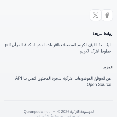
روابط سريعة
الرئيسية
القرآن الكريم
المصحف بالقراءات العشر
المكتبة
القرآن pdf
خطوط القرآن الكريم
المزيد
عن الموقع
الموضوعات القرآنية
شجرة المحتوى
اتصل بنا
API
Open Source
الموسوعة القرآنية
—
Quranpedia.net
© 2026
الاستفادةُ من الموسوعةِ حقٌّ لكلِّ مسلم