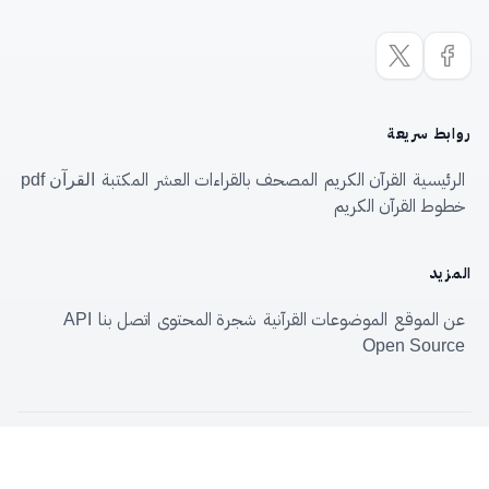
روابط سريعة
الرئيسية
القرآن الكريم
المصحف بالقراءات العشر
المكتبة
القرآن pdf
خطوط القرآن الكريم
المزيد
عن الموقع
الموضوعات القرآنية
شجرة المحتوى
اتصل بنا
API
Open Source
الموسوعة القرآنية
—
Quranpedia.net
© 2026
الاستفادةُ من الموسوعةِ حقٌّ لكلِّ مسلم