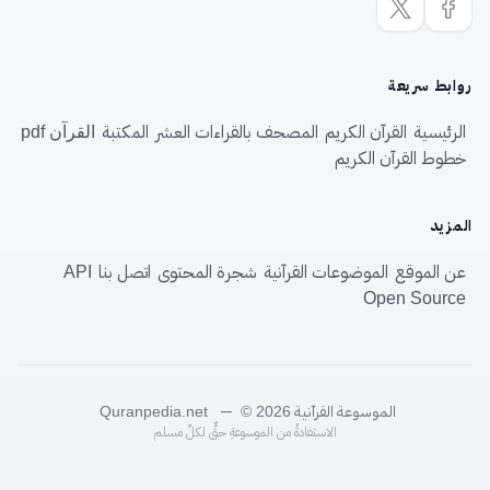
روابط سريعة
الرئيسية
القرآن الكريم
المصحف بالقراءات العشر
المكتبة
القرآن pdf
خطوط القرآن الكريم
المزيد
عن الموقع
الموضوعات القرآنية
شجرة المحتوى
اتصل بنا
API
Open Source
الموسوعة القرآنية
—
Quranpedia.net
© 2026
الاستفادةُ من الموسوعةِ حقٌّ لكلِّ مسلم