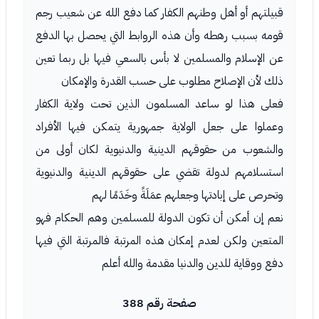
قبيلتهم أو أهل وطنهم الكفار كما دفع الله عن شعيب رجم
قومه بسبب رهطه وأن هذه الروابط التي يحصل بها الدفع
عن الإسلام والمسلمين لا بأس بالسعي فيها بل ربما تعين
ذلك لأن الإصلاح مطلوب على حسب القدرة والإمكان
فعلى هذا لو ساعد المسلمون الذين تحت ولاية الكفار
وعملوا على جعل الولاية جمهورية يتمكن فيها الأفراد
والشعوب من حقوقهم الدينية والدنيوية لكان أولى من
استسلامهم لدولة تقضي على حقوقهم الدينية والدنيوية
وتحرص على إبادتها وجعلهم عمَلَةً وخَدَمًا لهم
نعم إن أمكن أن تكون الدولة للمسلمين وهم الحكام فهو
المتعين ولكن لعدم إمكان هذه المرتبة فالمرتبة التي فيها
دفع ووقاية للدين والدنيا مقدمة والله أعلم
صفحة رقم 388