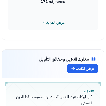
صفحة رقم 172
عرض المزيد
مدارك التنزيل وحقائق التأويل
عرض الكتاب
المؤلف
أبو البركات عبد الله بن أحمد بن محمود حافظ الدين
النسفي