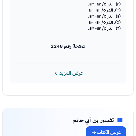
(٢). الدر ٥/ ٤٢- ٤٣.
(٣). الدر ٥/ ٤٢- ٤٣.
(٤). الدر ٥/ ٤٢- ٤٣.
(٥). الدر ٥/ ٤٢- ٤٣.
(٦). الدر ٥/ ٤٢- ٤٣.
صفحة رقم 2248
عرض المزيد
تفسير ابن أبي حاتم
عرض الكتاب