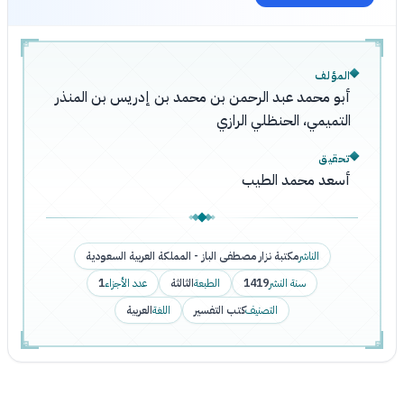
المؤلف
أبو محمد عبد الرحمن بن محمد بن إدريس بن المنذر
التميمي، الحنظلي الرازي
تحقيق
أسعد محمد الطيب
الناشر
مكتبة نزار مصطفى الباز - المملكة العربية السعودية
سنة النشر
1419
الطبعة
الثالثة
عدد الأجزاء
1
التصنيف
كتب التفسير
اللغة
العربية