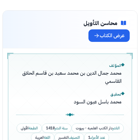
محاسن التأويل
عرض الكتاب
المؤلف
محمد جمال الدين بن محمد سعيد بن قاسم الحلاق
القاسمي
تحقيق
محمد باسل عيون السود
الناشر
دار الكتب العلميه - بيروت
سنة النشر
1418
الطبعة
الأولى
عدد الأجزاء
1
التصنيف
التفسير
اللغة
العربية