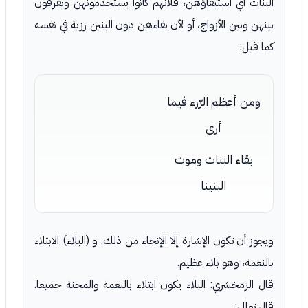
البنات أي استبقاؤهن، فلأنهم كانوا يستخدمونهن ويفرقون
بينهن وبين الأزواج، أو لأن بقاءهن دون البنين رزية في نفسه
كما قيل:
ومن أعظم الرّزء فيما
أرى
بقاء البنات وموت
البنينا
ويجوز أن تكون الإشارة إلا الإنجاء من ذلك. و (البلاء) الابتلاء
بالنعمة، وهو بلاء عظيم.
قال الزمخشري: البلاء يكون ابتلاء بالنعمة والمحنة جميعا.
قال تعالى: