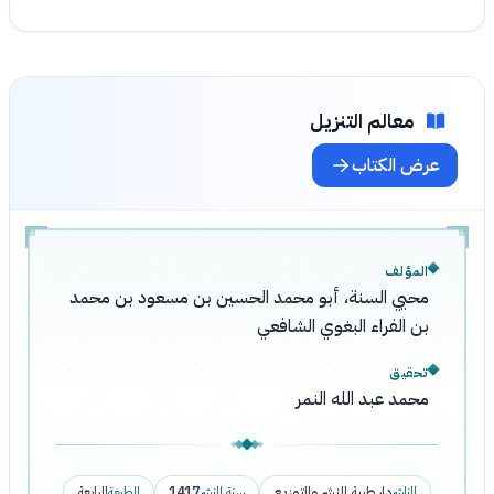
معالم التنزيل
عرض الكتاب
المؤلف
محيي السنة، أبو محمد الحسين بن مسعود بن محمد
بن الفراء البغوي الشافعي
تحقيق
محمد عبد الله النمر
الناشر
دار طيبة للنشر والتوزيع
سنة النشر
1417
الطبعة
الرابعة