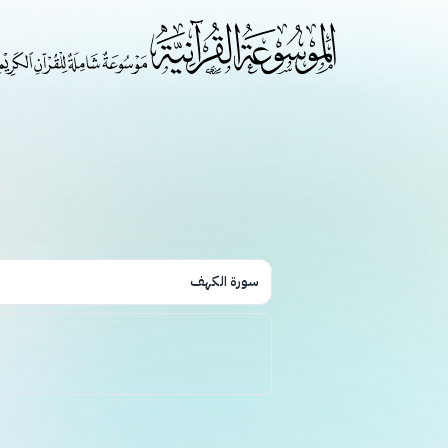
سورة الكهف