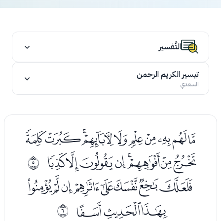
التَّفسير
تيسير الكريم الرحمن
السعدي
ﭑﭒﭓﭔﭕﭖﭗﭘﭙﭚ
ﭛﭜﭝﭞﭟﭠﭡﭢ
ﰄ
ﭤﭥﭦﭧﭨﭩﭪﭫ
ﭬﭭﭮ
ﰅ