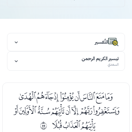
التَّفسير
تيسير الكريم الرحمن
السعدي
ﭡﭢﭣﭤﭥﭦﭧﭨ
ﭩﭪﭫﭬﭭﭮﭯﭰ
ﭱﭲﭳ
ﰶ