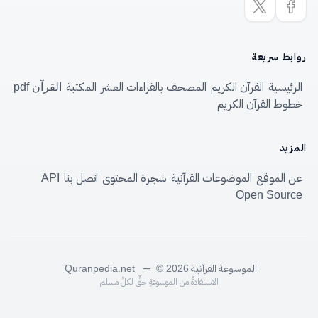
روابط سريعة
الرئيسية
القرآن الكريم
المصحف بالقراءات العشر
المكتبة
القرآن pdf
خطوط القرآن الكريم
المزيد
عن الموقع
الموضوعات القرآنية
شجرة المحتوى
اتصل بنا
API
Open Source
الموسوعة القرآنية
—
Quranpedia.net
© 2026
الاستفادةُ من الموسوعةِ حقٌّ لكلِّ مسلم