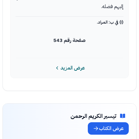
إليهم فضله.
(١) في ب: المراد.
صفحة رقم 543
عرض المزيد
تيسير الكريم الرحمن
عرض الكتاب