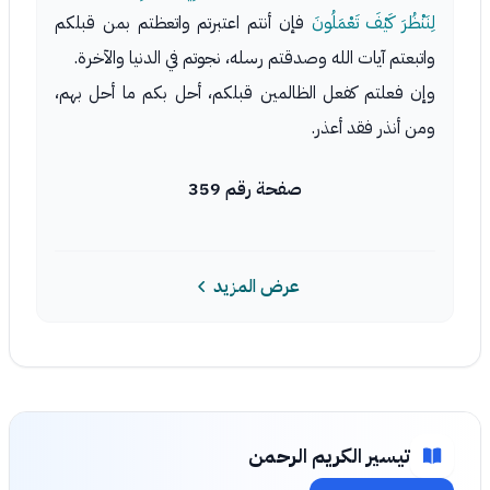
لِنَنْظُرَ كَيْفَ تَعْمَلُونَ
فإن أنتم اعتبرتم واتعظتم بمن قبلكم
واتبعتم آيات الله وصدقتم رسله، نجوتم في الدنيا والآخرة.
وإن فعلتم كفعل الظالمين قبلكم، أحل بكم ما أحل بهم،
ومن أنذر فقد أعذر.
صفحة رقم 359
عرض المزيد
تيسير الكريم الرحمن