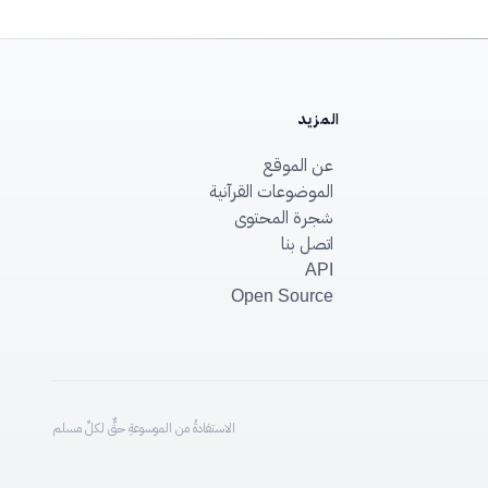
المزيد
عن الموقع
الموضوعات القرآنية
شجرة المحتوى
اتصل بنا
API
Open Source
الاستفادةُ من الموسوعةِ حقٌّ لكلِّ مسلم