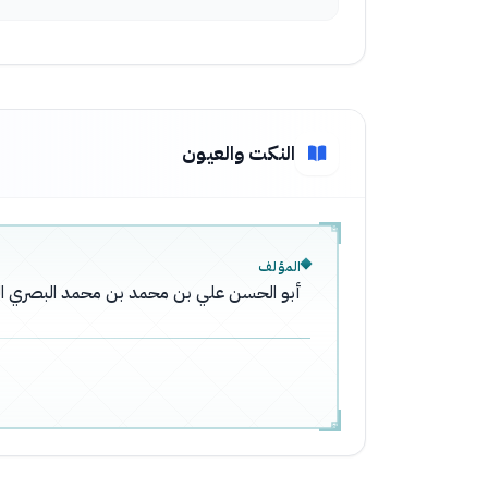
النكت والعيون
المؤلف
أبو الحسن علي بن محمد بن محمد البصري ال