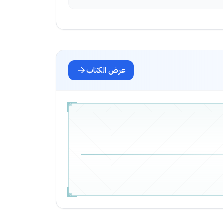
عرض الكتاب