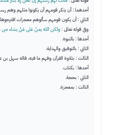
قوله تعالى :
قالت لهم رسلهم إن نحن إلا بشرٌ مثلك
أحدهما : أن ينكر قومهم أن يكونوا مثلهم وهم رسل 
الثاني : أن يكون قومهم سألوهم معجزات اقترحوها.
وفي قوله تعالى :
ولكن الله يمنّ على مَنْ يشاء من 
أحدها : بالنبوة.
الثاني : بالتوفيق والهداية.
الثالث : بتلاوة القرآن وفهم ما فيه، قاله سهل بن ع
أحدها : بكتاب.
الثاني : بحجة.
الثالث : بمعجزة.