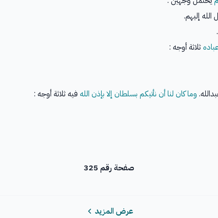
م
يحتمل وجهين :
الله إليهم.
عباده
ثلاثة أوجه :
بدالله.
وما كان لنا أن نأتيكم بسلطان إلا بإذن الله
فيه ثلاثة أوجه :
صفحة رقم 325
عرض المزيد