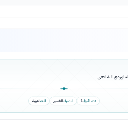
ماوردي الشافعي
عدد الأجزاء
1
التصنيف
التفسير
اللغة
العربية