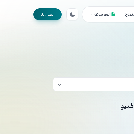
تماع
الموسوعة
اتصل بنا
ٍ شَدِيدٍ