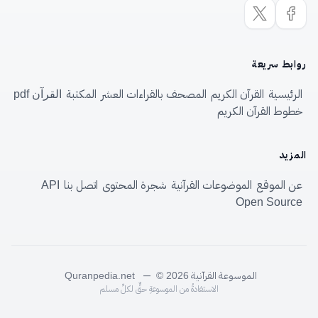
روابط سريعة
الرئيسية
القرآن الكريم
المصحف بالقراءات العشر
المكتبة
القرآن pdf
خطوط القرآن الكريم
المزيد
عن الموقع
الموضوعات القرآنية
شجرة المحتوى
اتصل بنا
API
Open Source
الموسوعة القرآنية
—
Quranpedia.net
© 2026
الاستفادةُ من الموسوعةِ حقٌّ لكلِّ مسلم