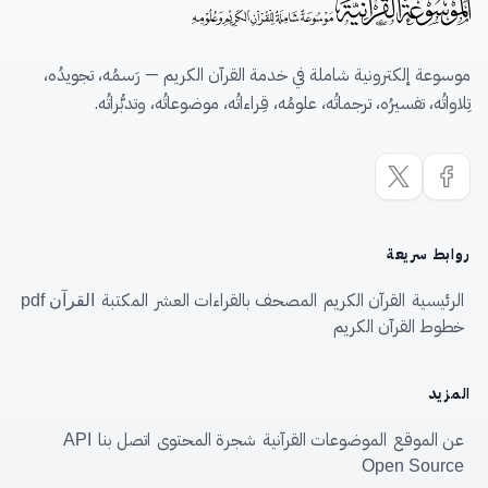
موسوعة إلكترونية شاملة في خدمة القرآن الكريم — رَسمُه، تجويدُه،
تِلاواتُه، تفسيرُه، ترجماتُه، علومُه، قِراءاتُه، موضوعاتُه، وتدبُّراتُه.
روابط سريعة
الرئيسية
القرآن الكريم
المصحف بالقراءات العشر
المكتبة
القرآن pdf
خطوط القرآن الكريم
المزيد
عن الموقع
الموضوعات القرآنية
شجرة المحتوى
اتصل بنا
API
Open Source