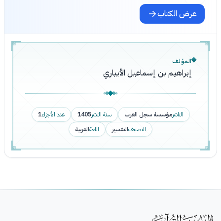
عرض الكتاب
المؤلف
إبراهيم بن إسماعيل الأبياري
الناشر
مؤسسة سجل العرب
سنة النشر
1405
عدد الأجزاء
1
التصنيف
التفسير
اللغة
العربية