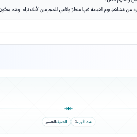
عن مَشاهدِ يوم القيامة فيها منظرٌ واقعي للمجرمين كأنك تراه، وهم يخبُّون 
عدد الأجزاء
1
التصنيف
التفسير