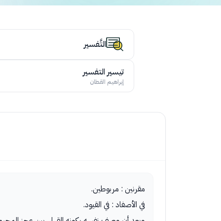
التَّفسير
تيسير التفسير
إبراهيم القطان
مقرنين : مربوطين.
في الأصفاد : في القيود.
وبعد أن وصف نفسه بكونه القهار، بين عجز المجرم