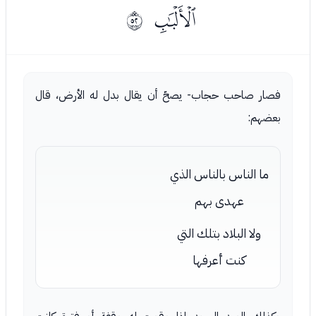
ﯴ
ﰳ
فصار صاحب حجاب- يصحّ أن يقال بدل له الأرض، قال
بعضهم:
ما الناس بالناس الذي
عهدى بهم
ولا البلاد بتلك التي
كنت أعرفها