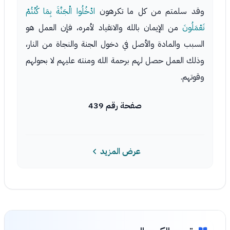
وقد سلمتم من كل ما تكرهون
ادْخُلُوا الْجَنَّةَ بِمَا كُنْتُمْ
تَعْمَلُونَ
من الإيمان بالله والانقياد لأمره، فإن العمل هو
السبب والمادة والأصل في دخول الجنة والنجاة من النار،
وذلك العمل حصل لهم برحمة الله ومنته عليهم لا بحولهم
وقوتهم.
صفحة رقم 439
عرض المزيد