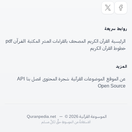
روابط سريعة
الرئيسية
القرآن الكريم
المصحف بالقراءات العشر
المكتبة
القرآن pdf
خطوط القرآن الكريم
المزيد
عن الموقع
الموضوعات القرآنية
شجرة المحتوى
اتصل بنا
API
Open Source
الموسوعة القرآنية
—
Quranpedia.net
© 2026
الاستفادةُ من الموسوعةِ حقٌّ لكلِّ مسلم