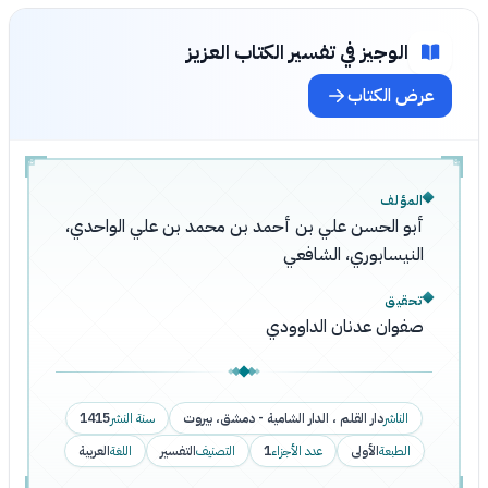
الوجيز في تفسير الكتاب العزيز
عرض الكتاب
المؤلف
أبو الحسن علي بن أحمد بن محمد بن علي الواحدي،
النيسابوري، الشافعي
تحقيق
صفوان عدنان الداوودي
الناشر
دار القلم ، الدار الشامية - دمشق، بيروت
سنة النشر
1415
الطبعة
الأولى
عدد الأجزاء
1
التصنيف
التفسير
اللغة
العربية