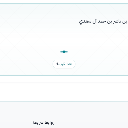
له بن ناصر بن حمد آل سعدي
عدد الأجزاء
1
روابط سريعة