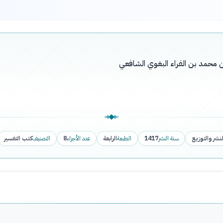
محمد بن الفراء البغوي الشافعي
لنشر والتوزيع
سنة النشر
1417
الطبعة
الرابعة
عدد الأجزاء
8
التصنيف
كتب التفسير