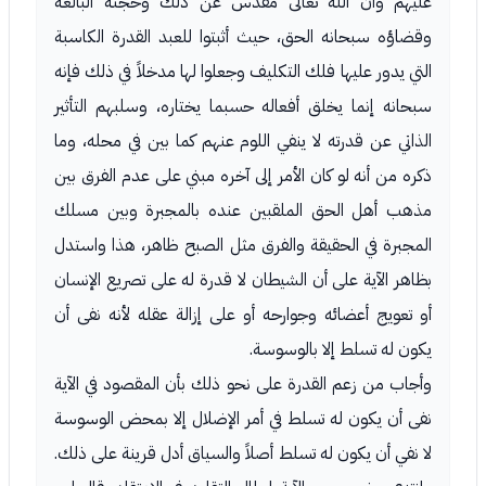
عليهم وأن الله تعالى مقدس عن ذلك وحجته البالغة
وقضاؤه سبحانه الحق، حيث أثبتوا للعبد القدرة الكاسبة
التي يدور عليها فلك التكليف وجعلوا لها مدخلاً في ذلك فإنه
سبحانه إنما يخلق أفعاله حسبما يختاره، وسلبهم التأثير
الذاتي عن قدرته لا ينفي اللوم عنهم كما بين في محله، وما
ذكره من أنه لو كان الأمر إلى آخره مبني على عدم الفرق بين
مذهب أهل الحق الملقبين عنده بالمجبرة وبين مسلك
المجبرة في الحقيقة والفرق مثل الصبح ظاهر، هذا واستدل
بظاهر الآية على أن الشيطان لا قدرة له على تصريع الإنسان
أو تعويج أعضائه وجوارحه أو على إزالة عقله لأنه نفى أن
يكون له تسلط إلا بالوسوسة.
وأجاب من زعم القدرة على نحو ذلك بأن المقصود في الآية
نفى أن يكون له تسلط في أمر الإضلال إلا بمحض الوسوسة
لا نفي أن يكون له تسلط أصلاً والسياق أدل قرينة على ذلك.