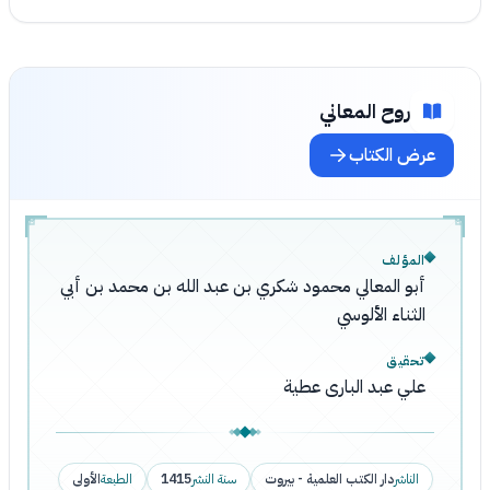
روح المعاني
عرض الكتاب
المؤلف
أبو المعالي محمود شكري بن عبد الله بن محمد بن أبي
الثناء الألوسي
تحقيق
علي عبد البارى عطية
الناشر
دار الكتب العلمية - بيروت
سنة النشر
1415
الطبعة
الأولى