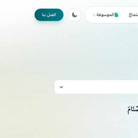
تماع
الموسوعة
اتصل بنا
صْنَامَ