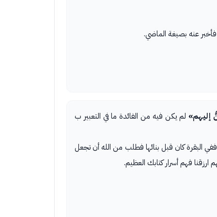
ُ إليهم»
لم يكن فيه من الفائدة ما في التعبير ب
 الخليل، ففي البقرة كان قبل بنائها فطلب من الله أن تجعل
لهم ارزقنا فهم أسرار كتابك العظيم.