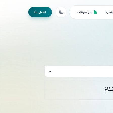
تماع
الموسوعة
اتصل بنا
صْنَامَ