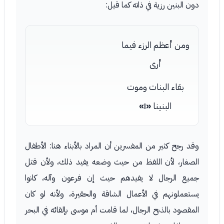
دون البنين رزية في ذاته كما قيل:
ومن أعظم الرزء فيما
أرى
بقاء البنات وموت
البنينا
«١»
وقد رجح كثير من المفسرين أن المراد بالأبناء هنا: الأطفال
الصغار، لأن اللفظ من حيث وضعه يفيد ذلك، ولأن قتل
جميع الرجال لا يفيدهم حيث إن فرعون وآله، كانوا
يستعملونهم في الأعمال الشاقة والحقيرة، ولأنه لو كان
المقصود بالذبح الرجال، لما قامت أم موسى بإلقائه في البحر