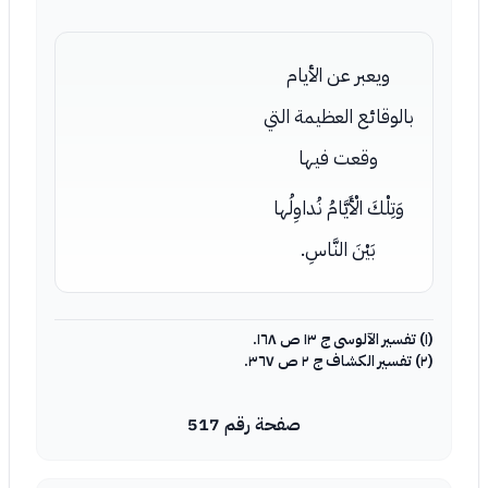
ويعبر عن الأيام
بالوقائع العظيمة التي
وقعت فيها
وَتِلْكَ الْأَيَّامُ نُداوِلُها
بَيْنَ النَّاسِ.
(١) تفسير الآلوسى ج ١٣ ص ١٦٨.
(٢) تفسير الكشاف ج ٢ ص ٣٦٧.
صفحة رقم 517