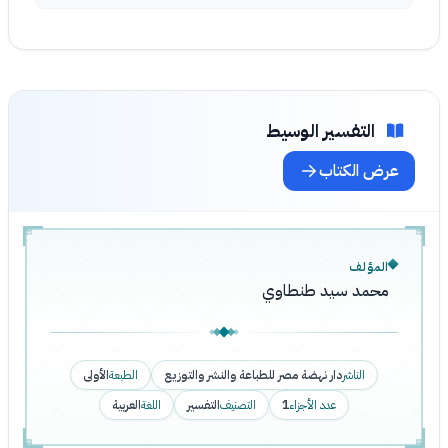
التفسير الوسيط
عرض الكتاب
المؤلف
محمد سيد طنطاوي
الناشر
دار نهضة مصر للطباعة والنشر والتوزيع
الطبعة
الأولى
عدد الأجزاء
1
التصنيف
التفسير
اللغة
العربية