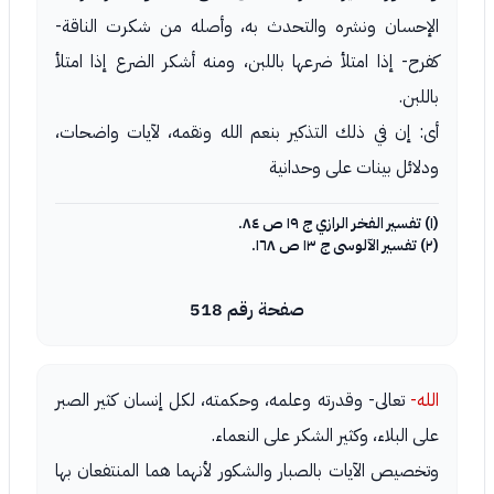
الإحسان ونشره والتحدث به، وأصله من شكرت الناقة-
كفرح- إذا امتلأ ضرعها باللبن، ومنه أشكر الضرع إذا امتلأ
باللبن.
أى: إن في ذلك التذكير بنعم الله ونقمه، لآيات واضحات،
ودلائل بينات على وحدانية
(١) تفسير الفخر الرازي ج ١٩ ص ٨٤.
(٢) تفسير الآلوسى ج ١٣ ص ١٦٨.
صفحة رقم 518
الله-
تعالى- وقدرته وعلمه، وحكمته، لكل إنسان كثير الصبر
على البلاء، وكثير الشكر على النعماء.
وتخصيص الآيات بالصبار والشكور لأنهما هما المنتفعان بها