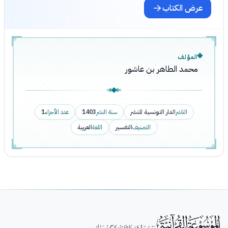
عرض الكتاب
المؤلف
محمد الطاهر بن عاشور
الناشر
الدار التونسية للنشر
سنة النشر
1403
عدد الأجزاء
1
التصنيف
التفسير
اللغة
العربية