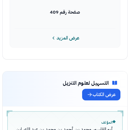
صفحة رقم 409
عرض المزيد
التسهيل لعلوم التنزيل
عرض الكتاب
المؤلف
أبو القاسم، محمد بن أحمد بن محمد بن عبد الله، ابن