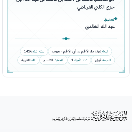
جزي الكلبي الغرناطي
تحقيق
عبد الله الخالدي
الناشر
شركة دار الأرقم بن أبي الأرقم - بيروت
سنة النشر
1416
الطبعة
الأولى
عدد الأجزاء
1
التصنيف
التفسير
اللغة
العربية