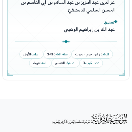
عز الدين عبد العزيز بن عبد السلام بن أبي القاسم بن
الحسن السلمي الدمشقيّ
تحقيق
عبد الله بن إبراهيم الوهيبي
الناشر
دار ابن حزم - بيروت
سنة النشر
1416
الطبعة
الأولى
عدد الأجزاء
3
التصنيف
التفسير
اللغة
العربية