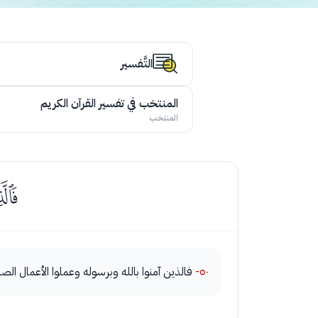
التَّفسير
المنتخب في تفسير القرآن الكريم
المنتخب
ﭶ
٥٠-
فالذين آمنوا بالله وبرسوله وعملوا الأعمال الصالح