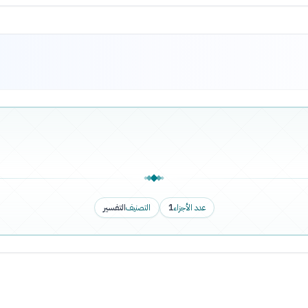
عدد الأجزاء
1
التصنيف
التفسير