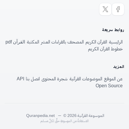
روابط سريعة
الرئيسية
القرآن الكريم
المصحف بالقراءات العشر
المكتبة
القرآن pdf
خطوط القرآن الكريم
المزيد
عن الموقع
الموضوعات القرآنية
شجرة المحتوى
اتصل بنا
API
Open Source
الموسوعة القرآنية
—
Quranpedia.net
© 2026
الاستفادةُ من الموسوعةِ حقٌّ لكلِّ مسلم