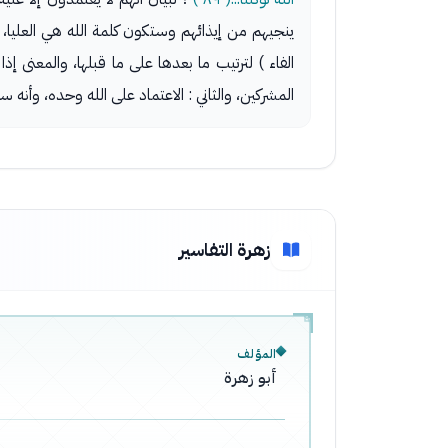
ينجيهم من إيذائهم وستكون كلمة الله هي العليا، وه
الفاء ) لترتيب ما بعدها على ما قبلها، والمعنى 
المشركين، والثاني : الاعتماد على الله وحده، وأنه
زهرة التفاسير
المؤلف
أبو زهرة