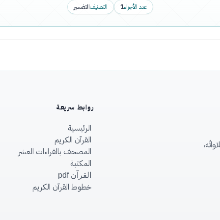
عدد الأجزاء
1
التصنيف
التفسير
روابط سريعة
الرئيسية
القرآن الكريم
اتُه،
المصحف بالقراءات العشر
المكتبة
القرآن pdf
خطوط القرآن الكريم