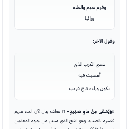
وقوم تميم والغلاة
ورائيا
وقول الآخر:
عسى الكرب الذي
أمسيت فيه
يكون وراءه فرج قريب
«وَيُسْقى مِنْ ماءٍ صَدِيدٍ»
١٦ عطف بيان لأن الماء مبهم
ففسره بالصديد وهو القيح الذي يسيل من جلود المعذبين