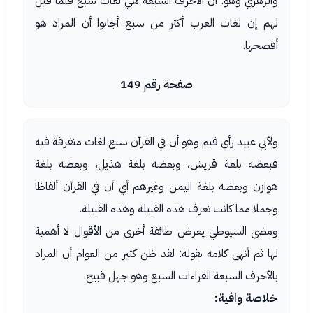
والزهري وهو: ان الأحرف السبعة هي لغات سبع فلما قيل
لهم إن لغات العرب أكثر من سبع أجابوا أن المراد هو
أفصحها.
صفحة رقم 149
ولأبي عبيد رأي قيم وهو أن في القرآن سبع لغات متفرقة فيه
فبعضه بلغة قريش، وبعضه بلغة هذيل، وبعضه بلغة
هوازن وبعضه بلغة اليمن وغيرهم أي أن في القرآن ألفاظا
وجملا مما كانت تعرف هذه القبيلة وهذه القبيلة.
ومضى السيوطي يعرض طائفة أخرى من الأقوال لا أهمية
لها ثم أنهى كلامه بقوله: لقد ظن كثير من العوام أن المراد
بالأحرف السبعة القراءات السبع وهو جهل قبيح.
خلاصة وافية: