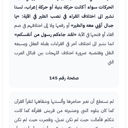
الحركات سواء أكانت حركة بنية أو حركة إعراب، لسنا
نشير الى اختلاف القراء في نصب الطير في الآية: «يا
جبال أوّبي معه والطير»
أو رفعها ولا إلى اختلافهم في ضم
الفاء أو فتحها في الآية
«لقد جاءكم رسول من أنفسكم»
انما نشير الى اختلاف آخر في القراءات يقبله العقل ويسيغه
النقل وتقتضيه ضرورة اختلاف اللهجات بين قبائل العرب
التي
صفحة رقم 145
لم تستطع أن تغير حناجرها وألسنتها وشفاهها لتقرأ القرآن
كما كان يتلوه النبي وعشيرته من قريش فقرأته كما كانت
تتكلم فأمالت حيث لم تكن تميل، وقصرت حيث لم تكن