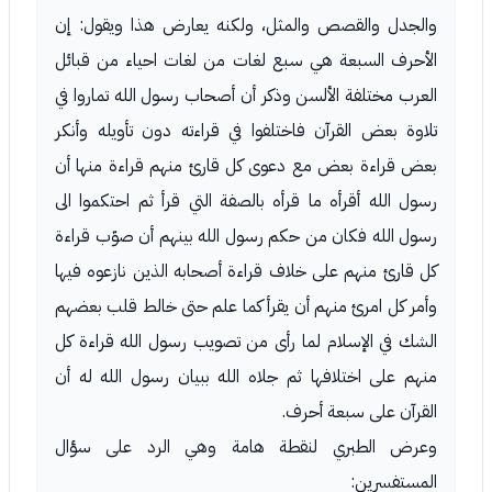
والجدل والقصص والمثل، ولكنه يعارض هذا ويقول: إن
الأحرف السبعة هي سبع لغات من لغات احياء من قبائل
العرب مختلفة الألسن وذكر أن أصحاب رسول الله تماروا في
تلاوة بعض القرآن فاختلفوا في قراءته دون تأويله وأنكر
بعض قراءة بعض مع دعوى كل قارئ منهم قراءة منها أن
رسول الله أقرأه ما قرأه بالصفة التي قرأ ثم احتكموا الى
رسول الله فكان من حكم رسول الله بينهم أن صوّب قراءة
كل قارئ منهم على خلاف قراءة أصحابه الذين نازعوه فيها
وأمر كل امرئ منهم أن يقرأ كما علم حتى خالط قلب بعضهم
الشك في الإسلام لما رأى من تصويب رسول الله قراءة كل
منهم على اختلافها ثم جلاه الله ببيان رسول الله له أن
القرآن على سبعة أحرف.
وعرض الطبري لنقطة هامة وهي الرد على سؤال
المستفسرين: