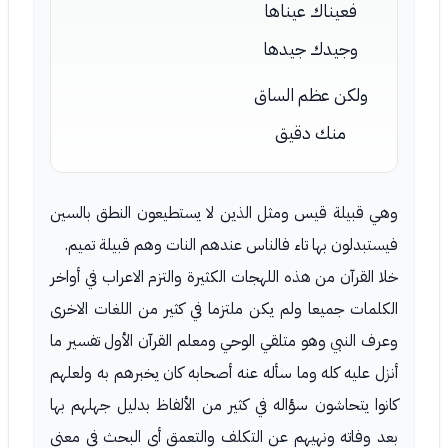
فعيناك عيناها
وجيدك جيدها
ولكن عظم الساق
منك دقيق
وهي قبيلة قيس ومثل الذين لا يستطيعون النطق بالسين
فيستبدلون بها تاء فالناس عندهم النات وهم قبيلة تميم.
خلا القرآن من هذه اللهجات الكثيرة والتزم الاعراب في أواخر
الكلمات جميعا ولم يكن ملتزما في كثير من اللغات الاخرى
وعرف النبي وهو متلقي الوحي ومعلم القرآن الأول تفسير ما
أنزل عليه كله وما سأله عنه أصحابه كان يخبرهم به ولعلهم
كانوا يتحاشون سؤاله في كثير من الألفاظ بدليل جهلهم بها
بعد وفاته ونهيهم عن التكلف والتعمق أي البحث في معنى