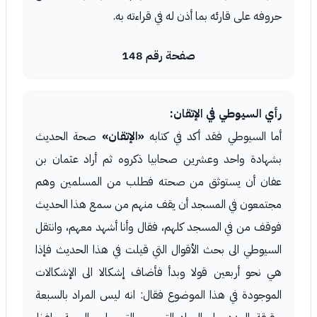
حروفه على قارئه بما أذن له في قراءته به.
صفحة رقم 148
رأي السيوطي في الإتقان:
أما السيوطي فقد أكد في كتابه
«الإتقان»
صحة الحديث
بشهادة واحد وعشرين صحابيا ذكروه ثم أراد عثمان بن
عفان أن يستوثق من صحته فطلب من المسلمين وهم
مجتمعون في المسجد أن يقف منهم من سمع هذا الحديث
فوقف من في المسجد كلهم، فقال وأنا أشهد معهم، وانتقل
السيوطي الى بحث الأقوال التي قيلت في هذا الحديث فإذا
هي نحو أربعين قولا وبدأ فأضاف إشكالا الى الإشكالات
الموجودة في هذا الموضوع فقال: انه ليس المراد بالسبعة