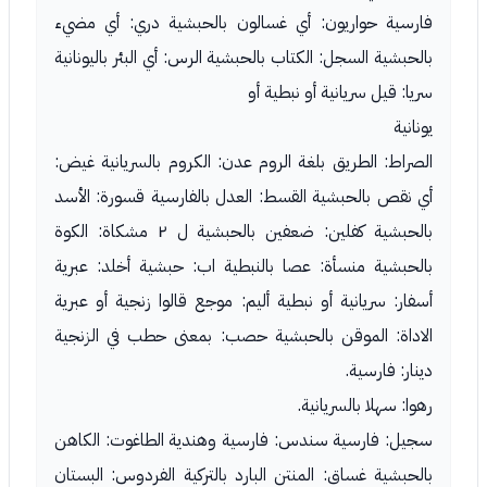
فارسية حواريون: أي غسالون بالحبشية دري: أي مضيء
بالحبشية السجل: الكتاب بالحبشية الرس: أي البئر باليونانية
سريا: قيل سريانية أو نبطية أو
يونانية
الصراط: الطريق بلغة الروم عدن: الكروم بالسريانية غيض:
أي نقص بالحبشية القسط: العدل بالفارسية قسورة: الأسد
بالحبشية كفلين: ضعفين بالحبشية ل ٢ مشكاة: الكوة
بالحبشية منسأة: عصا بالنبطية اب: حبشية أخلد: عبرية
أسفار: سريانية أو نبطية أليم: موجع قالوا زنجية أو عبرية
الاداة: الموقن بالحبشية حصب: بمعنى حطب في الزنجية
دينار: فارسية.
رهوا: سهلا بالسريانية.
سجيل: فارسية سندس: فارسية وهندية الطاغوت: الكاهن
بالحبشية غساق: المنتن البارد بالتركية الفردوس: البستان