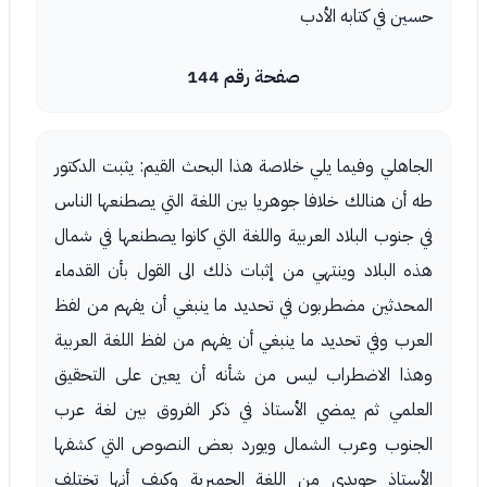
حسين في كتابه الأدب
صفحة رقم 144
الجاهلي وفيما يلي خلاصة هذا البحث القيم: يثبت الدكتور
طه أن هنالك خلافا جوهريا بين اللغة التي يصطنعها الناس
في جنوب البلاد العربية واللغة التي كانوا يصطنعها في شمال
هذه البلاد وينتهي من إثبات ذلك الى القول بأن القدماء
المحدثين مضطربون في تحديد ما ينبغي أن يفهم من لفظ
العرب وفي تحديد ما ينبغي أن يفهم من لفظ اللغة العربية
وهذا الاضطراب ليس من شأنه أن يعين على التحقيق
العلمي ثم يمضي الأستاذ في ذكر الفروق بين لغة عرب
الجنوب وعرب الشمال ويورد بعض النصوص التي كشفها
الأستاذ جويدي من اللغة الحميرية وكيف أنها تختلف