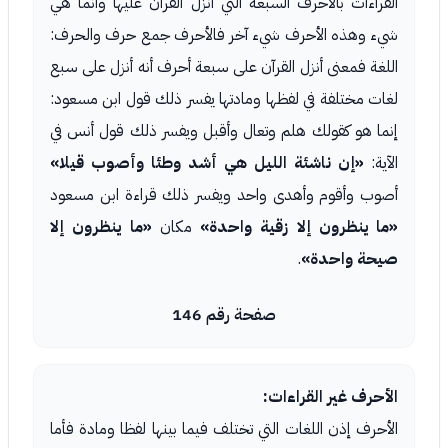
القراءات بالأحرف السبعة التي أنزل القرآن عليها وانما هي
شيء وهذه الأحرف شيء آخر فالأحرف جمع حرف والحرف:
اللغة فمعنى أنزل القرآن على سبعة أحرف أنه أنزل على سبع
لغات مختلفة في لفظها ومادتها يفسر ذلك قول ابن مسعود:
إنما هو كقولك هلم وتعال وأقبل ويفسر ذلك قول أنس في
الآية:
«إن ناشئة الليل هي أشد وطئا وأصوب قيلا»
أصوب وأقوم وأهدى واحد ويفسر ذلك قراءة ابن مسعود
«ما ينظرون إلا زقية واحدة»
مكان
«ما ينظرون إلا
صيحة واحدة»
.
صفحة رقم 146
الأحرف غير القراءات:
الأحرف إذن اللغات التي تختلف فيما بينها لفظا ومادة فأما