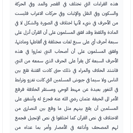
هذه القراءات التي تختلف في القصر والمد وفي الحركة
والسكون وفي النقل والإثبات وفي حركات الاعراب فليست
من الأحرف في شيء لأنها اختلاف في الصورة والشكل لا في
المادة واللفظ وقد اتفق المسلمون على أن القرآن أنزل على
سبعة أحرف أي على سبع لغات مختلفة في ألفاظها ومادتها،
واتفق المسلمون على أن أصحاب النبي تماروا في هذه
الأحرف السبعة كل يقرأ على الحرف الذي سمعه من النبي
فاشتد الخلاف والمراء في ذلك حتى كادت الفتنة تقع بين
الناس ولا سيما في جيوش المسلمين التي كانت تغزو وترابط
في الثغور بعيدة عن مهبط الوحي ومستقر الخلافة فرفع
الأمر الى الخيفة عثمان رضي الله عنه فجزع له وأشفق على
المسلمين أن يقع بينهم مثل ما وقع بين النصارى من
الاختلاف في نص القرآن كما اختلفوا في نص الإنجيل فجمع
لهم المصحف وأذاعه في الأمصار وأمر بما عداه من