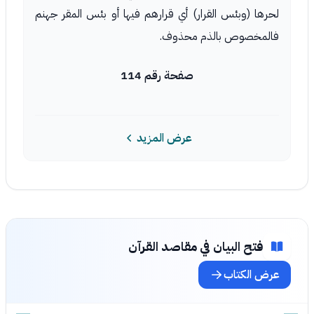
لحرها (وبئس القرار) أي قرارهم فيها أو بئس المقر جهنم
فالمخصوص بالذم محذوف.
صفحة رقم 114
عرض المزيد
فتح البيان في مقاصد القرآن
عرض الكتاب