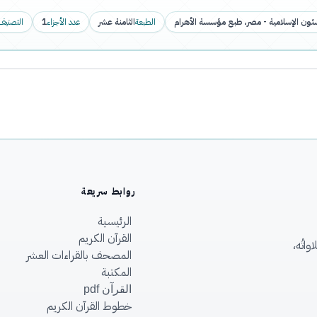
ئون الإسلامية - مصر، طبع مؤسسة الأهرام
الطبعة
الثامنة عشر
عدد الأجزاء
1
التصنيف
روابط سريعة
الرئيسية
القرآن الكريم
اتُه،
المصحف بالقراءات العشر
المكتبة
القرآن pdf
خطوط القرآن الكريم