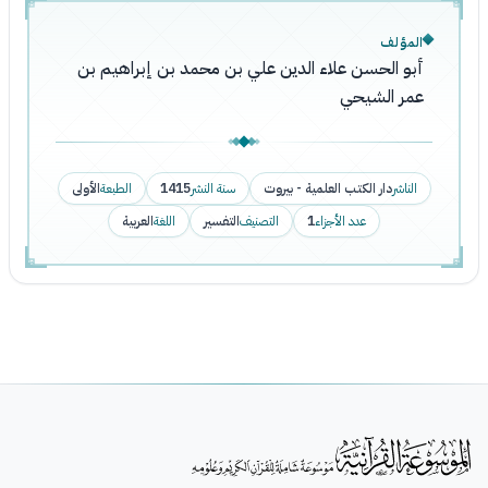
المؤلف
أبو الحسن علاء الدين علي بن محمد بن إبراهيم بن
عمر الشيحي
الناشر
دار الكتب العلمية - بيروت
سنة النشر
1415
الطبعة
الأولى
عدد الأجزاء
1
التصنيف
التفسير
اللغة
العربية