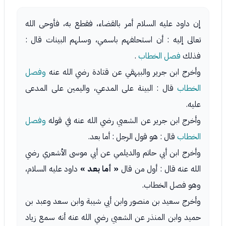
إن داود عليه السلام أمر بالقضاء، فقطع به، فأوحى الله
تعالى إليه : أن استحلفهم باسمي، وسلهم البينات قال :
فذلك
فصل الخطاب
.
وأخرج ابن جرير والبيهقي عن قتادة رضي الله عنه
وفصل
الخطاب
قال : البينة على المدعي، واليمين على المدعى
عليه.
وأخرج ابن جرير عن الشعبي رضي الله عنه في قوله
وفصل
الخطاب
قال : هو قول الرجل : أما بعد.
وأخرج ابن أبي حاتم والديلمي عن أبي موسى الأشعري رضي
الله عنه قال : أول من قال
« أما بعد »
داود عليه السلام،
وهو فصل الخطاب.
وأخرج سعيد بن منصور وابن أبي شيبة وابن سعد وعبد بن
حميد وابن المنذر عن الشعبي رضي الله عنه أنه سمع زياد