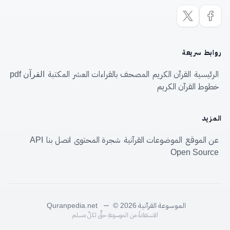
روابط سريعة
الرئيسية
القرآن الكريم
المصحف بالقراءات العشر
المكتبة
القرآن pdf
خطوط القرآن الكريم
المزيد
عن الموقع
الموضوعات القرآنية
شجرة المحتوى
اتصل بنا
API
Open Source
الموسوعة القرآنية
—
Quranpedia.net
© 2026
الاستفادةُ من الموسوعةِ حقٌّ لكلِّ مسلم