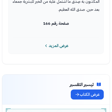
المكذّبون به صِدق ما اشتمل عليه من الخير للبشرية جمعاء
بعد حين. صدق الله العظيم.
صفحة رقم 166
عرض المزيد
تيسير التفسير
عرض الكتاب