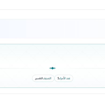
عدد الأجزاء
1
التصنيف
التفسير