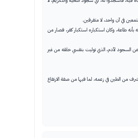
 لا حياة فيه، فاسجدوا له، أي سجود التحية والتكريم، لا
مجتمعين في آن واحد، لا متفرقين.
ا منه بأنه طاعة، وكان استكباره استكبار كفر، فصار من
 صرفك وصدك عن السجود لآدم، الذي توليت بنفسي خلقه من غير
ر خير وأشرف من الطين في زعمه، لما فيها من صفة الارتفاع