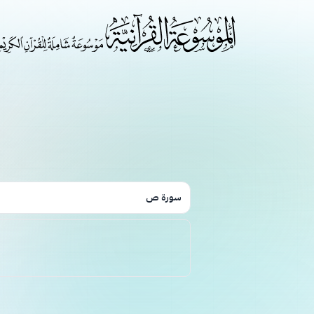
سورة ص