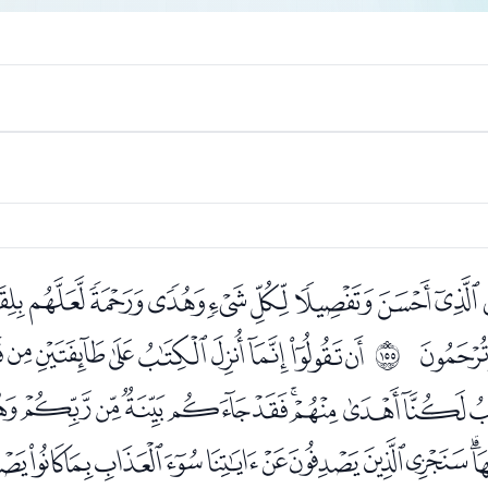
ﮔﮕﮖﮗﮘﮙﮚﮛﮜ
ﮧ
ﮩﮪﮫﮬﮭﮮﮯﮰ
ﲚ
ﯠﯡﯢﯣﯤﯥﯦﯧﯨﯩ
ﯴﯵﯶﯷﯸﯹﯺﯻﯼﯽ