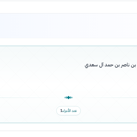
له بن ناصر بن حمد آل سعدي
عدد الأجزاء
1