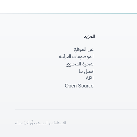
المزيد
عن الموقع
الموضوعات القرآنية
شجرة المحتوى
اتصل بنا
API
Open Source
الاستفادةُ من الموسوعةِ حقٌّ لكلِّ مسلم