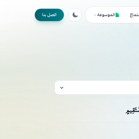
تماع
الموسوعة
اتصل بنا
سْتَقِيمٍ