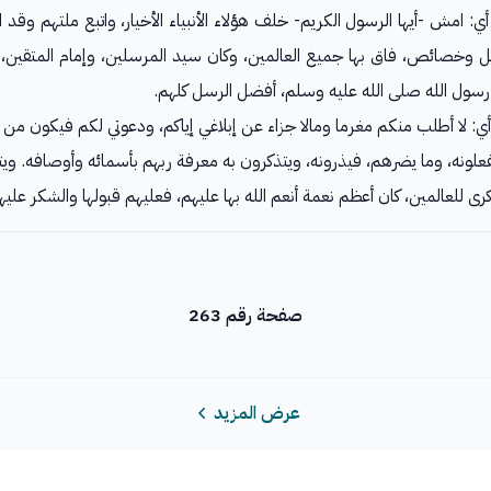
ي: امش -أيها الرسول الكريم- خلف هؤلاء الأنبياء الأخيار، واتبع ملتهم وق
وخصائص، فاق بها جميع العالمين، وكان سيد المرسلين، وإمام المتقين، 
سول الله صلى الله عليه وسلم، أفضل الرسل كلهم.
ي: لا أطلب منكم مغرما ومالا جزاء عن إبلاغي إياكم، ودعوتي لكم فيكون من أس
علونه، وما يضرهم، فيذرونه، ويتذكرون به معرفة ربهم بأسمائه وأوصافه. ويتذ
كرى للعالمين، كان أعظم نعمة أنعم الله بها عليهم، فعليهم قبولها والشكر عليها
صفحة رقم 263
عرض المزيد