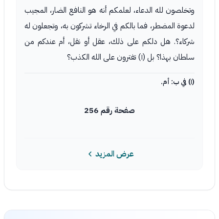
وتخلصون لله الدعاء، لعلمكم أنه هو النافع الضار، المجيب
لدعوة المضطر، فما بالكم في الرخاء تشركون به، وتجعلون له
شركاء؟. هل دلكم على ذلك، عقل أو نقل، أم عندكم من
سلطان بهذا؟ بل (١) تفترون على الله الكذب؟
(١) في ب: أم.
صفحة رقم 256
عرض المزيد