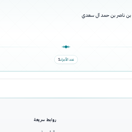
له بن ناصر بن حمد آل سعدي
عدد الأجزاء
1
روابط سريعة