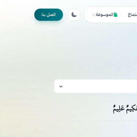
تماع
الموسوعة
اتصل بنا
 حَكِيمٌ عَلِيمٌ