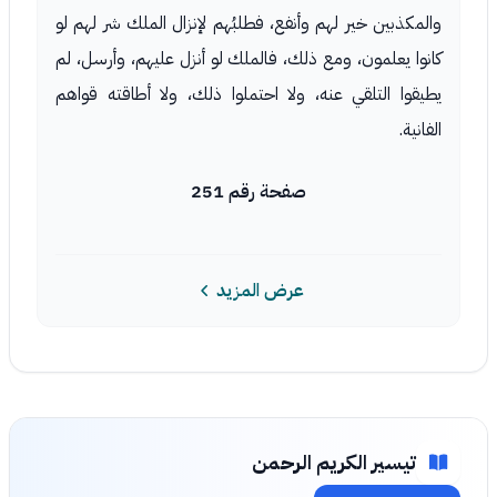
والمكذبين خير لهم وأنفع، فطلبُهم لإنزال الملك شر لهم لو
كانوا يعلمون، ومع ذلك، فالملك لو أنزل عليهم، وأرسل، لم
يطيقوا التلقي عنه، ولا احتملوا ذلك، ولا أطاقته قواهم
الفانية.
صفحة رقم 251
عرض المزيد
تيسير الكريم الرحمن